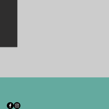
Siga-nos nas
edes sociais!